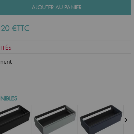
AJOUTER AU PANIER
,
20
€
TTC
ITÉS
ment
NIBLES