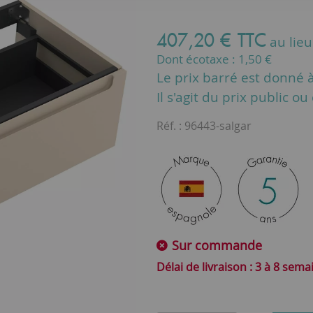
407
,
20
€
TTC
au lie
Dont écotaxe :
1,50
€
Le prix barré est donné à 
Il s'agit du prix public o
Réf. :
96443-salgar
Sur commande
3 à 8 sema