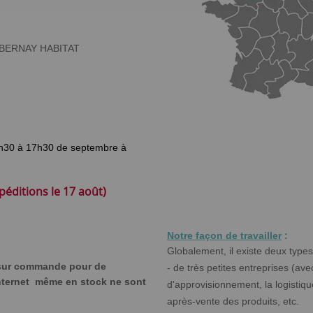
ARL BERNAY HABITAT
h30 à 17h30 de septembre à
éditions le 17 août)
Notre façon de travailler
:
Globalement, il existe deux types
 sur commande pour de
- de très petites entreprises (ave
internet même en stock ne sont
d'approvisionnement, la logistique
après-vente des produits, etc.