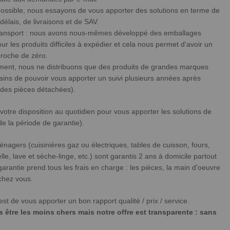
u possible, nous essayons de vous apporter des solutions en terme de
 délais, de livraisons et de SAV.
 transport : nous avons nous-mêmes développé des emballages
ur les produits difficiles à expédier et cela nous permet d'avoir un
 proche de zéro.
ement, nous ne distribuons que des produits de grandes marques
ins de pouvoir vous apporter un suivi plusieurs années après
u des pièces détachées).
re disposition au quotidien pour vous apporter les solutions de
e la période de garantie).
énagers (cuisinières gaz ou électriques, tables de cuisson, fours,
elle, lave et sèche-linge, etc.) sont garantis 2 ans à domicile partout
arantie prend tous les frais en charge : les pièces, la main d'oeuvre
chez vous.
st de vous apporter un bon rapport qualité / prix / service.
être les moins chers mais notre offre est transparente : sans