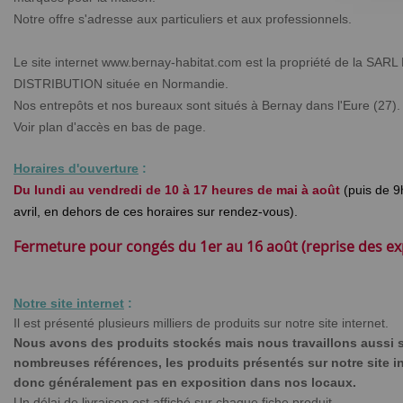
Notre offre s'adresse aux particuliers et aux professionnels.
Le site internet www.bernay-habitat.com est la propriété de la S
DISTRIBUTION située en Normandie.
Nos entrepôts et nos bureaux sont situés à Bernay dans l'Eure (27).
Voir plan d'accès en bas de page.
Horaires d'ouverture
:
Du lundi au vendredi de 10 à 17 heures de mai à août
(puis
de 9
avril, en dehors de ces horaires sur rendez-vous).
Fermeture pour congés du 1er au 16 août (reprise des exp
Notre site internet
:
Il est présenté plusieurs milliers de produits sur notre site internet.
Nous avons des produits stockés mais nous travaillons aussi
nombreuses références, les produits présentés sur notre site 
donc généralement pas en exposition dans nos locaux.
Un délai de livraison est affiché sur chaque fiche produit.