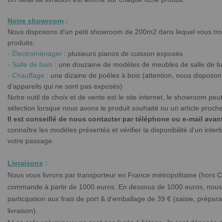
Notre showroom
:
Nous disposons d'un petit showroom de 200m2 dans lequel vous tr
produits:
- Électroménager
: plusieurs pianos de cuisson exposés
- Salle de bain
: une douzaine de modèles de meubles de salle de b
- Chauffage
: une dizaine de poêles à bois (attention, nous disposon
d'appareils qui ne sont pas exposés)
Notre outil de choix et de vente est le site internet, le showroom peu
sélection lorsque nous avons le produit souhaité ou un article proche
Il est conseillé de nous contacter par téléphone ou e-mail ava
connaître les modèles présentés et vérifier la disponibilité d'un inte
votre passage.
Livraisons
:
Nous vous livrons
par transporteur en France métropolitaine (hors C
commande à partir de 1000 euros. En dessous de 1000 euros, no
participation aux frais de port & d'emballage de 39 € (saisie, prépara
livraison).