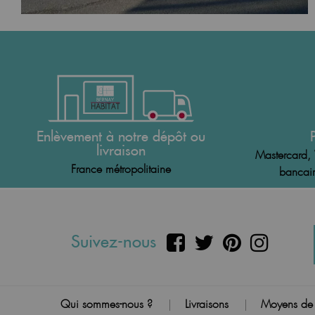
Enlèvement à notre dépôt ou
livraison
Mastercard, 
France métropolitaine
bancair
Suivez-nous
Qui sommes-nous ?
Livraisons
Moyens de
|
|