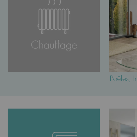
Poêles, I