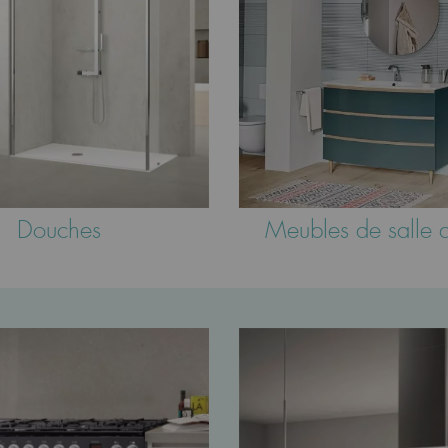
Douches
Meubles de salle 