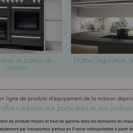
ières et pianos de
Hottes/Aspiration d
cuisson
en ligne de produits d'équipement de la maison depu
offre s'adresse aux particuliers et aux profess
ection de produits moyen et haut de gamme dans les domaines du chauffa
atuitement par transporteur partout en France métropolitaine à partir d