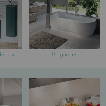
de bain
Baignoires