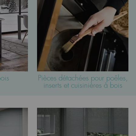
bois
Pièces détachées pour poêles,
inserts et cuisinières à bois