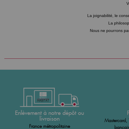
V
La joignabilité, le cons
La philosop
Nous ne pourrons pas 
Enlèvement à notre dépôt ou
livraison
Mastercard, 
France métropolitaine
bancair