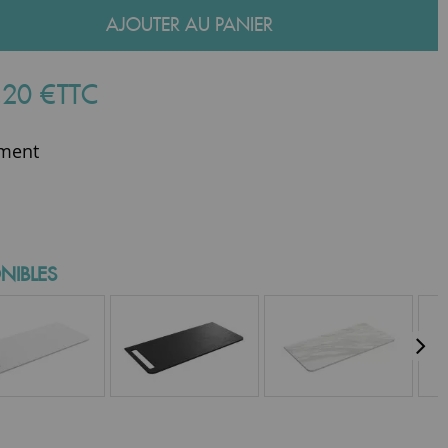
AJOUTER AU PANIER
,
20
€
TTC
ment
NIBLES