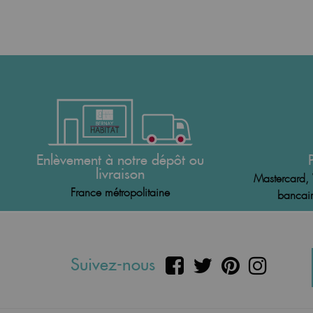
Enlèvement à notre dépôt ou
livraison
Mastercard, 
France métropolitaine
bancair
Suivez-nous