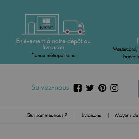
Enlèvement à notre dépôt ou
livraison
Mastercard, 
France métropolitaine
bancair
Suivez-nous
Qui sommes-nous ?
Livraisons
Moyens de
|
|