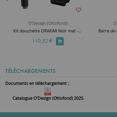
O'Design (Ottofond)
O
Kit douchette DRAKAR Noir mat - O'DESIGN Réf. DUP-DRAK-NM
110,52 €
TÉLÉCHARGEMENTS
Documents en téléchargement :
Catalogue O'Design (Ottofond) 2025