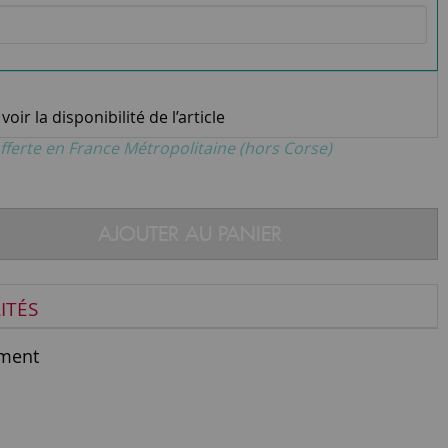
oir la disponibilité de l’article
fferte en France Métropolitaine (hors Corse)
AJOUTER AU PANIER
ITÉS
ment