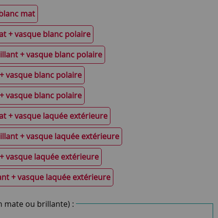
blanc mat
t + vasque blanc polaire
llant + vasque blanc polaire
+ vasque blanc polaire
+ vasque blanc polaire
t + vasque laquée extérieure
llant + vasque laquée extérieure
+ vasque laquée extérieure
ant + vasque laquée extérieure
n mate ou brillante) :