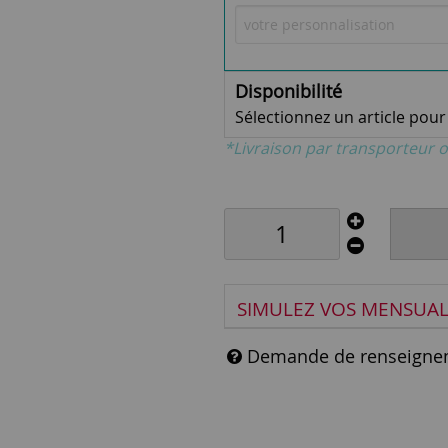
Disponibilité
Sélectionnez un article pour v
*Livraison par transporteur o
SIMULEZ VOS MENSUAL
Demande de renseigne