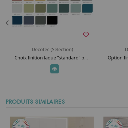
Decotec (Sélection)
D
Choix finition laque "standard" pour meuble DECOTEC
PRODUITS SIMILAIRES