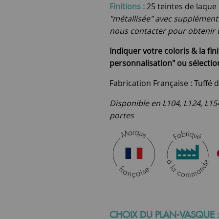
Finitions :
25 teintes de laque
"métallisée" avec supplément 
nous contacter pour obtenir 
Indiquer votre coloris & la fin
personnalisation" ou sélection
Fabrication Française : Tuffé d
Disponible en L104, L124, L154
portes
CHOIX DU PLAN-VASQUE 