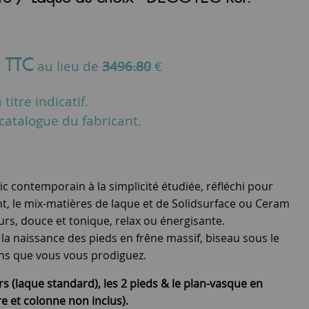
€
TTC
au lieu de
3496.80
€
titre indicatif.
u catalogue du fabricant.
ic contemporain à la simplicité étudiée, réfléchi pour
ant, le mix-matières de laque et de Solidsurface ou Ceram
s, douce et tonique, relax ou énergisante.
à la naissance des pieds en frêne massif, biseau sous le
ins que vous vous prodiguez.
irs (laque standard), les 2 pieds & le plan-vasque en
e et colonne non inclus).