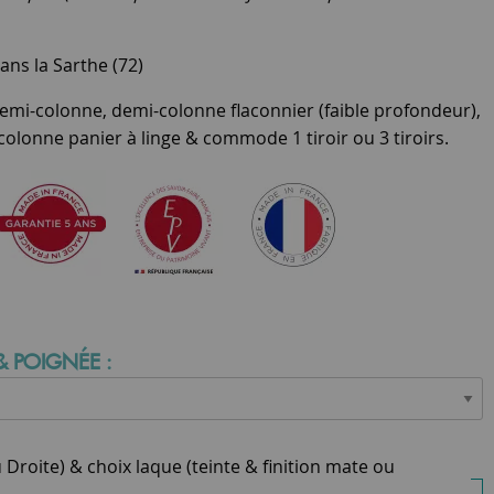
ans la Sarthe (72)
mi-colonne, demi-colonne flaconnier (faible profondeur),
colonne panier à linge & commode 1 tiroir ou 3 tiroirs.
& POIGNÉE :
Droite) & choix laque (teinte & finition mate ou