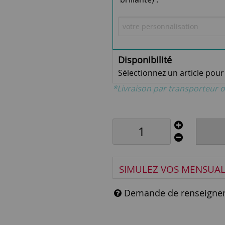
Disponibilité
Sélectionnez un article pour v
*Livraison par transporteur o
SIMULEZ VOS MENSUAL
Demande de renseigne