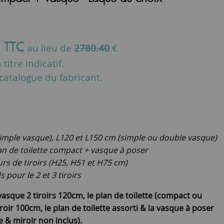
€
TTC
au lieu de
2780.40
€
titre indicatif.
u catalogue du fabricant.
simple vasque), L120 et L150 cm (simple ou double vasque)
n de toilette compact + vasque à poser
urs de tiroirs (H25, H51 et H75 cm)
pour le 2 et 3 tiroirs
vasque 2 tiroirs 120cm, le plan de toilette (compact ou
roir 100cm, le plan de toilette assorti & la vasque à poser
 & miroir non inclus).