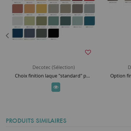
Decotec (Sélection)
D
Choix finition laque "standard" pour meuble DECOTEC
PRODUITS SIMILAIRES