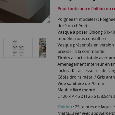
Pour toute autre finition ou 
Poignée (4 modèles) : Poigné
doré ou chêne)
Vasque à poser Oblong 61x40x
modèle : nous consulter)
Vasque présentée en version v
préciser à la commande)
Tiroirs à sortie totale avec 
Aménagement intérieur en fin
Inclus : Kit accessoires de r
Côtés tiroirs métal / Gris anth
Vide sanitaire de 70 mm
Meuble livré monté
L 120 x P 46 x H 26,5 (38,5cm
Finition
: 25 teintes de laque
"métallisée" avec supplément 