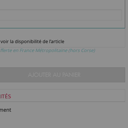
oir la disponibilité de l’article
fferte en France Métropolitaine (hors Corse)
AJOUTER AU PANIER
ITÉS
ment