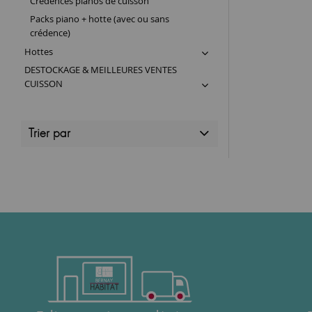
Crédences pianos de cuisson
Packs piano + hotte (avec ou sans
crédence)
Hottes
DESTOCKAGE & MEILLEURES VENTES
CUISSON
Trier par