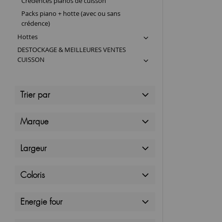
Crédences pianos de cuisson
Packs piano + hotte (avec ou sans
crédence)
Hottes
DESTOCKAGE & MEILLEURES VENTES
CUISSON
Trier par
Marque
Largeur
Coloris
Energie four