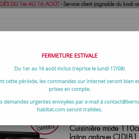
GÉS DU 1er AU 16 AOÛT
- Service client joignable du lund
FERMETURE ESTIVALE
Du 1er au 16 août inclus (reprise le lundi 17/08)
uisson
Meilleures ventes
Contactez-no
t cette période, les commandes sur internet seront bien 
de cuisson 90 à 120 cm
>
Cuisinière mixte 110cm Falcon Classi
prises en compte.
s demandes urgentes envoyées par e-mail à contact@bern
habitat.com seront traitées.
Cuisinière mixte 110
laiton antique CLDLB