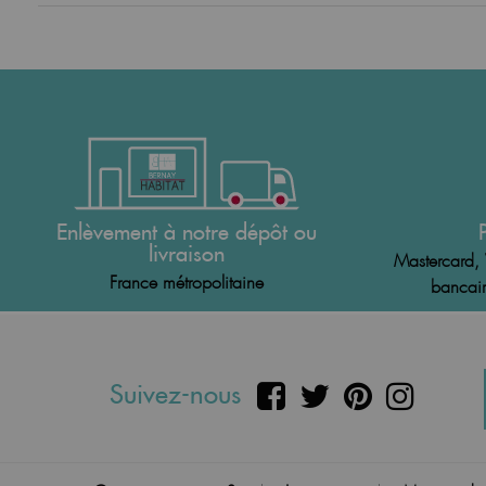
Enlèvement à notre dépôt ou
livraison
Mastercard, 
France métropolitaine
bancair
Suivez-nous