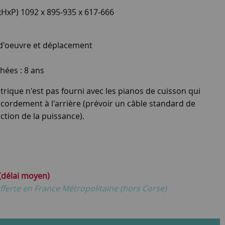
HxP) 1092 x 895-935 x 617-666
 d'oeuvre et déplacement
hées : 8 ans
rique n'est pas fourni avec les pianos de cuisson qui
cordement à l'arrière (prévoir un câble standard de
ction de la puissance).
 (délai moyen)
fferte en France Métropolitaine (hors Corse)