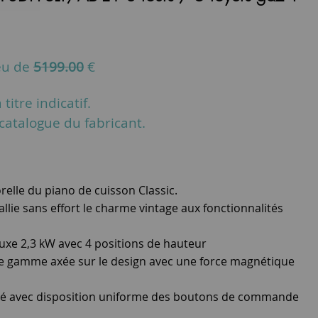
eu de
5199.00
€
titre indicatif.
u catalogue du fabricant.
elle du piano de cuisson Classic.
llie sans effort le charme vintage aux fonctionnalités
luxe 2,3 kW avec 4 positions de hauteur
e gamme axée sur le design avec une force magnétique
é avec disposition uniforme des boutons de commande