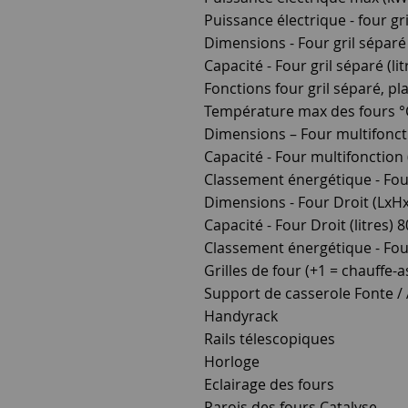
Puissance électrique - four gri
Dimensions - Four gril séparé
Capacité - Four gril séparé (lit
Fonctions four gril séparé, pl
Température max des fours °
Dimensions – Four multifonct
Capacité - Four multifonction (
Classement énergétique - Fou
Dimensions - Four Droit (LxH
Capacité - Four Droit (litres) 8
Classement énergétique - Fou
Grilles de four (+1 = chauffe-as
Support de casserole Fonte /
Handyrack
Rails télescopiques
Horloge
Eclairage des fours
Parois des fours Catalyse