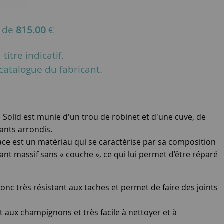
u de
815.00
€
titre indicatif.
u catalogue du fabricant.
 Solid est munie d'un trou de robinet et d'une cuve, de
ants arrondis.
face est un matériau qui se caractérise par sa composition
tant massif sans « couche », ce qui lui permet d’être réparé
nc très résistant aux taches et permet de faire des joints
et aux champignons et très facile à nettoyer et à