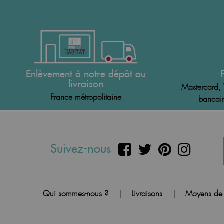
Enlèvement à notre dépôt ou
livraison
Mastercard, 
France métropolitaine
bancair
Suivez-nous
Qui sommes-nous ?
Livraisons
Moyens de
|
|