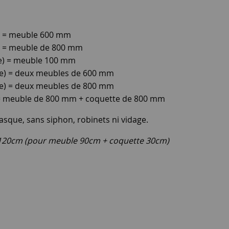
) = meuble 600 mm
) = meuble de 800 mm
e) = meuble 100 mm
e) = deux meubles de 600 mm
e) = deux meubles de 800 mm
= meuble de 800 mm + coquette de 800 mm
asque, sans siphon, robinets ni vidage.
 120cm (pour meuble 90cm + coquette 30cm)