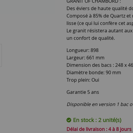
GRANIT OF CHAMBORD :
Des éviers de haute qualité 
Composé à 85% de Quartz et m
lisse (ce qui lui confère cet a
Le granit résistera autant au
un confort de qualité.
Longueur: 898
Largeur: 661 mm
Dimension des bacs : 248 x 4
Diamètre bonde: 90 mm
Trop plein: Oui
Garantie 5 ans
Disponible en version 1 bac ou
En stock : 2 unité(s)
4 à 8 jours