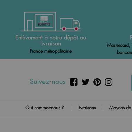
Enlèvement à notre dépôt ou
livraison
Mastercard, 
France métropolitaine
bancair
Suivez-nous
Qui sommes-nous ?
Livraisons
Moyens de
|
|