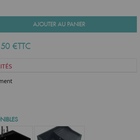
AJOUTER AU PANIER
,
50
€
TTC
ITÉS
ment
NIBLES