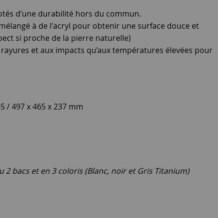
dotés d’une durabilité hors du commun.
élangé à de l'acryl pour obtenir une surface douce et
spect si proche de la pierre naturelle)
x rayures et aux impacts qu’aux températures élevées pour
65 / 497 x 465 x 237 mm
 2 bacs et en 3 coloris (Blanc, noir et Gris Titanium)