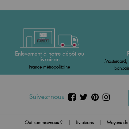
Enlèvement à notre dépôt ou
livraison
Mastercard, 
France métropolitaine
bancair
Suivez-nous
Qui sommes-nous ?
Livraisons
Moyens de
|
|