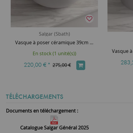
Salgar (Sbath)
Vasque à poser céramique 39cm blanc mat - SALGAR Réf. 24555
En stock (1 unité(s))
283,
220,00 €
*
275,00 €
TÉLÉCHARGEMENTS
Documents en téléchargement :
Catalogue Salgar Général 2025