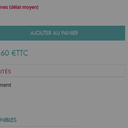
ines (délai moyen)
AJOUTER AU PANIER
,
60
€
TTC
ITÉS
ment
NIBLES