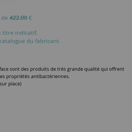
u de
422.00
€
titre indicatif.
u catalogue du fabricant.
rface sont des produits de très grande qualité qui offrent
des propriétés antibactériennes.
 sur place)