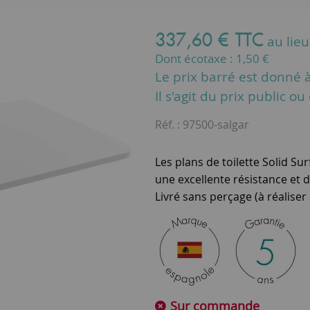
337
,
60
€
TTC
au lie
Dont écotaxe :
1,50
€
Le prix barré est donné à 
Il s'agit du prix public o
Réf. :
97500-salgar
Les plans de toilette Solid Su
une excellente résistance et 
Livré sans perçage (à réaliser
Sur commande