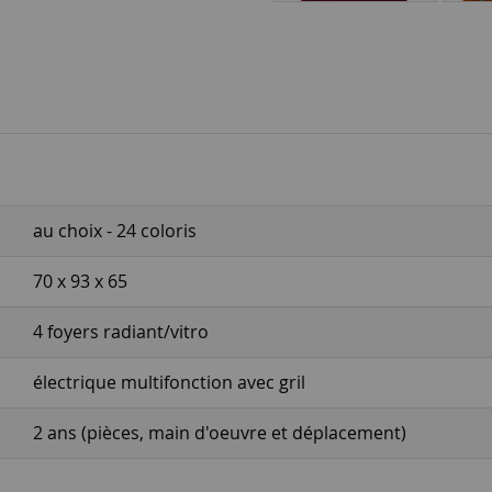
au choix - 24 coloris
70 x 93 x 65
4 foyers radiant/vitro
électrique multifonction avec gril
2 ans (pièces, main d'oeuvre et déplacement)