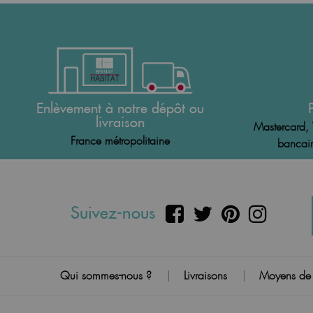
Enlèvement à notre dépôt ou
livraison
Mastercard, 
France métropolitaine
bancair
Suivez-nous
Qui sommes-nous ?
Livraisons
Moyens de
|
|