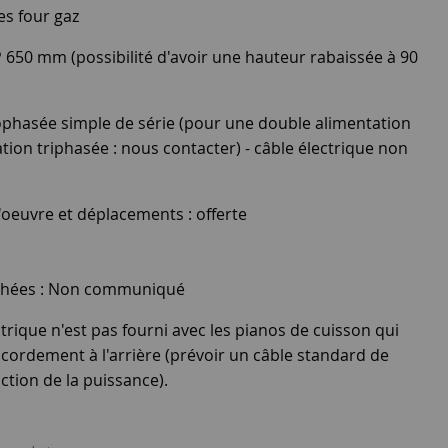
es four gaz
P 650 mm (possibilité d'avoir une hauteur rabaissée à 90
phasée simple de série (pour une double alimentation
on triphasée : nous contacter) - câble électrique non
'oeuvre et déplacements : offerte
tachées : Non communiqué
rique n'est pas fourni avec les pianos de cuisson qui
cordement à l'arrière (prévoir un câble standard de
ction de la puissance).