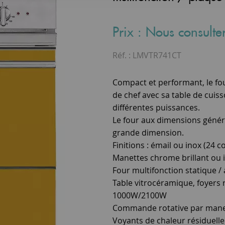
Prix : Nous consulte
Réf. :
LMVTR741CT
Compact et performant, le fo
de chef avec sa table de cuis
différentes puissances.
Le four aux dimensions génére
grande dimension.
Finitions : émail ou inox (24 co
Manettes chrome brillant ou 
Four multifonction statique / 
Table vitrocéramique, foyers 
1000W/2100W
Commande rotative par manett
Voyants de chaleur résiduelle