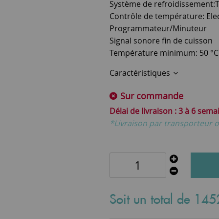
Système de refroidissement:T
Contrôle de température: El
Programmateur/Minuteur
Signal sonore fin de cuisson
Température minimum: 50 °C
Caractéristiques
Sur commande
3 à 6 sema
*Livraison par transporteur o
Soit un total de
145