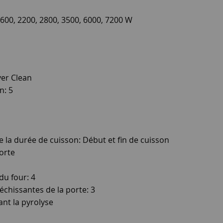
1600, 2200, 2800, 3500, 6000, 7200 W
ver Clean
n: 5
la durée de cuisson: Début et fin de cuisson
porte
du four: 4
chissantes de la porte: 3
ant la pyrolyse