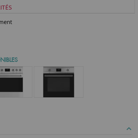
ITÉS
ment
NIBLES