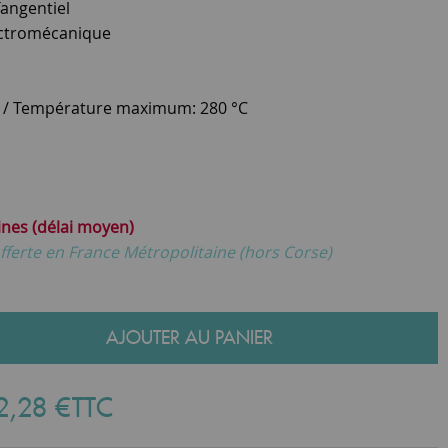
angentiel
ectromécanique
 / Température maximum: 280 °C
ines (délai moyen)
fferte en France Métropolitaine (hors Corse)
AJOUTER AU PANIER
2
,
28
€
TTC