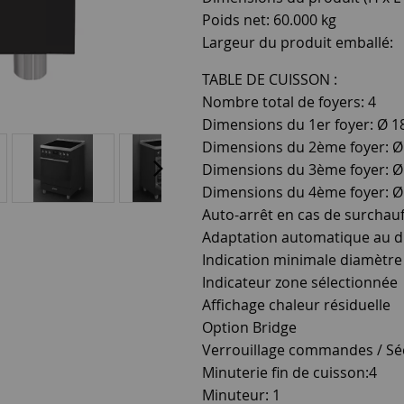
Poids net: 60.000 kg
Largeur du produit emballé:
TABLE DE CUISSON :
Nombre total de foyers: 4
Dimensions du 1er foyer: Ø 1
Dimensions du 2ème foyer: Ø
Dimensions du 3ème foyer: Ø
Dimensions du 4ème foyer: Ø
Auto-arrêt en cas de surchauf
Adaptation automatique au d
Indication minimale diamètre 
Indicateur zone sélectionnée
Affichage chaleur résiduelle
Option Bridge
Verrouillage commandes / Séc
Minuterie fin de cuisson:4
Minuteur: 1