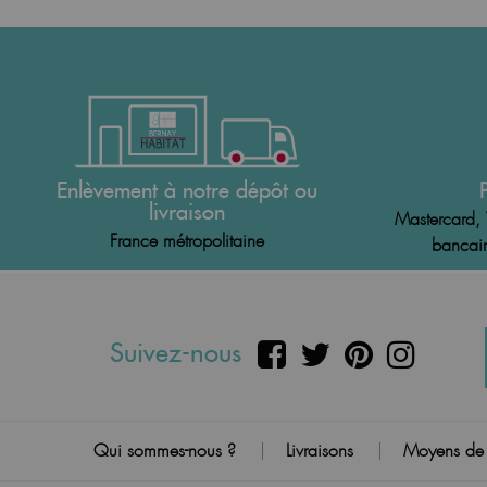
Enlèvement à notre dépôt ou
livraison
Mastercard, 
France métropolitaine
bancair
Suivez-nous
Qui sommes-nous ?
Livraisons
Moyens de
|
|