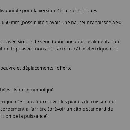
sponible pour la version 2 fours électriques
P 650 mm (possibilité d'avoir une hauteur rabaissée à 90
phasée simple de série (pour une double alimentation
on triphasée : nous contacter) - câble électrique non
'oeuvre et déplacements : offerte
tachées : Non communiqué
rique n'est pas fourni avec les pianos de cuisson qui
cordement à l'arrière (prévoir un câble standard de
ction de la puissance).