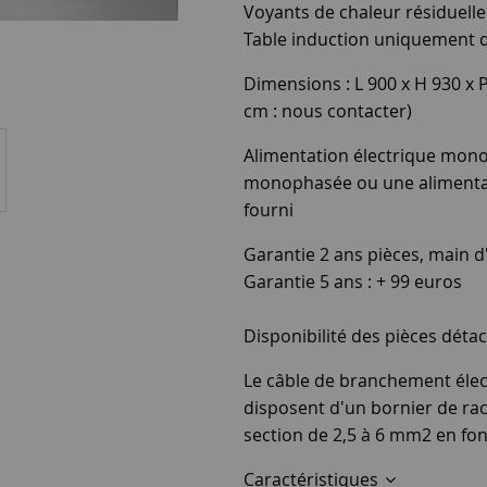
Voyants de chaleur résiduelle
Table induction uniquement di
Dimensions : L 900 x H 930 x 
cm : nous contacter)
Alimentation électrique mono
monophasée ou une alimentati
fourni
Garantie 2 ans pièces, main d
Garantie 5 ans : + 99 euros
Disponibilité des pièces dé
Le câble de branchement élect
disposent d'un bornier de rac
section de 2,5 à 6 mm2 en fon
Caractéristiques