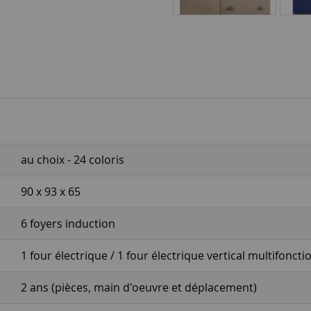
au choix - 24 coloris
90 x 93 x 65
6 foyers induction
1 four électrique / 1 four électrique vertical multifoncti
2 ans (pièces, main d'oeuvre et déplacement)