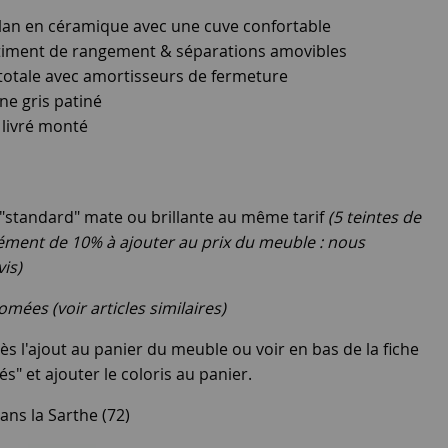
lan en céramique avec une cuve confortable
rtiment de rangement & séparations amovibles
 totale avec amortisseurs de fermeture
ne gris patiné
livré monté
e "standard" mate ou brillante au même tarif
(5 teintes de
lément de 10% à ajouter au prix du meuble : nous
is)
mées (voir articles similaires)
ès l'ajout au panier du meuble ou voir en bas de la fiche
és" et ajouter le coloris au panier.
ans la Sarthe (72)