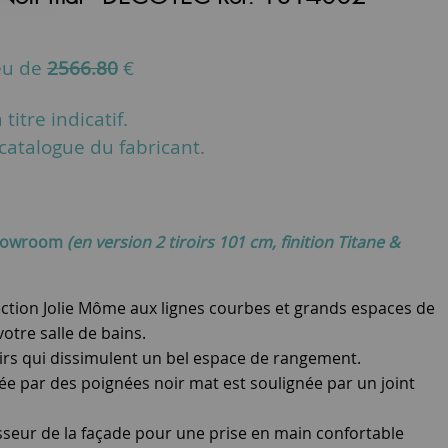
eu de
2566.80
€
titre indicatif.
u catalogue du fabricant.
showroom
(en version 2 tiroirs 101 cm, finition Titane &
ection Jolie Môme aux lignes courbes et grands espaces de
tre salle de bains.
oirs qui dissimulent un bel espace de rangement.
ée par des poignées noir mat est soulignée par un joint
sseur de la façade pour une prise en main confortable