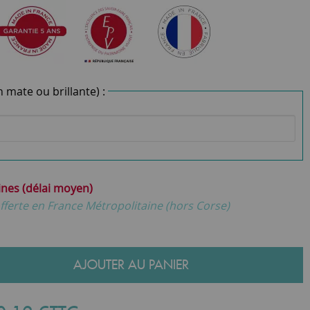
n mate ou brillante) :
ines (délai moyen)
fferte en France Métropolitaine (hors Corse)
AJOUTER AU PANIER