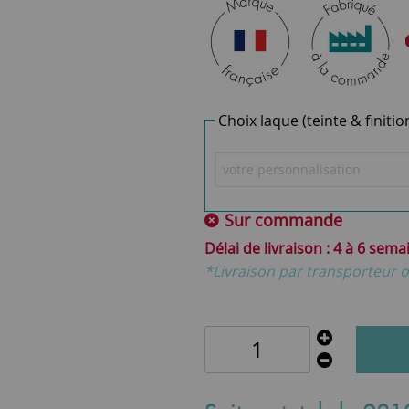
Choix laque (teinte & finitio
Sur commande
4 à 6 sema
*Livraison par transporteur o