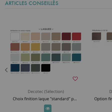
ARTICLES CONSEILLÉS
Decotec (Sélection)
D
Choix finition laque "standard" pour meuble DECOTEC