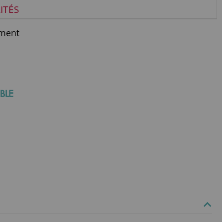
ITÉS
ment
BLE