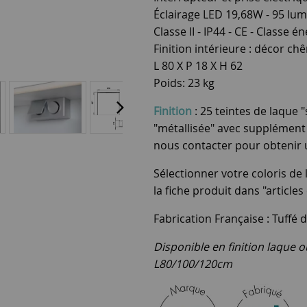
Éclairage LED 19,68W - 95 lum
Classe II - IP44 - CE - Classe é
Finition intérieure : décor chê
L 80 X P 18 X H 62
Poids: 23 kg
Finition
: 25 teintes de laque 
"métallisée" avec supplément 
nous contacter pour obtenir 
Sélectionner votre coloris de
la fiche produit dans "articles
Fabrication Française : Tuffé d
Disponible en finition laque 
L80/100/120cm