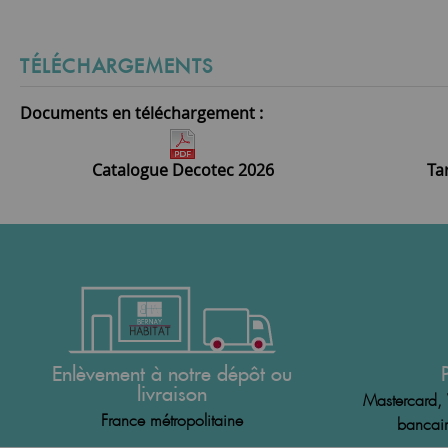
TÉLÉCHARGEMENTS
Documents en téléchargement :
Catalogue Decotec 2026
Ta
Enlèvement à notre dépôt ou
livraison
Mastercard, 
France métropolitaine
bancair