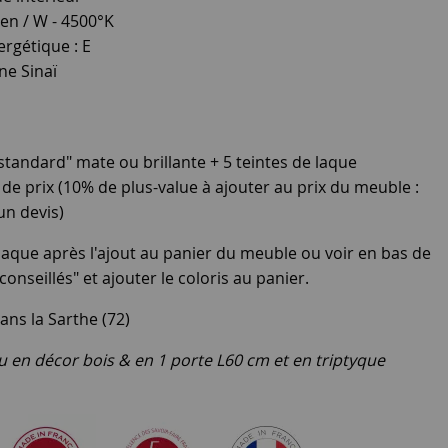
en / W - 4500°K
nergétique : E
ne Sinaï
"standard" mate ou brillante + 5 teintes de laque
de prix (10% de plus-value à ajouter au prix du meuble :
un devis)
 laque après l'ajout au panier du meuble ou voir en bas de
 conseillés" et ajouter le coloris au panier.
ans la Sarthe (72)
ou en décor bois & en 1 porte L60 cm et en triptyque