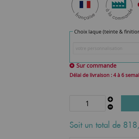
Choix laque (teinte & finitio
Sur commande
4 à 6 sema
Soit un total de
818