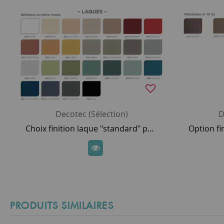
Decotec (Sélection)
D
Choix finition laque "standard" pour meuble DECOTEC
PRODUITS SIMILAIRES