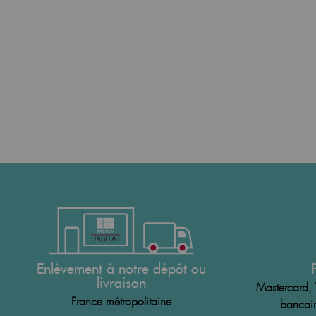
Enlèvement à notre dépôt ou
livraison
Mastercard, 
France métropolitaine
bancair