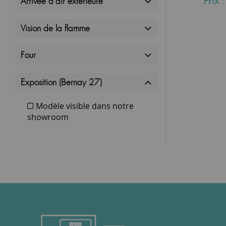
Prix 
Arrivée d'air extérieure
Vision de la flamme
Four
Exposition (Bernay 27)
Modèle visible dans notre
showroom