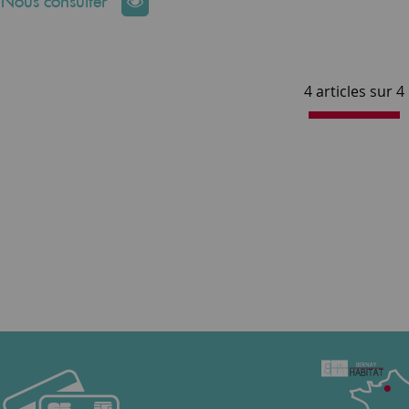
: Nous consulter
4 articles sur
4