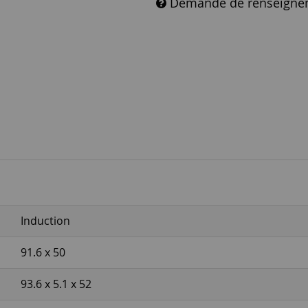
Demande de renseigne
Induction
91.6 x 50
93.6 x 5.1 x 52