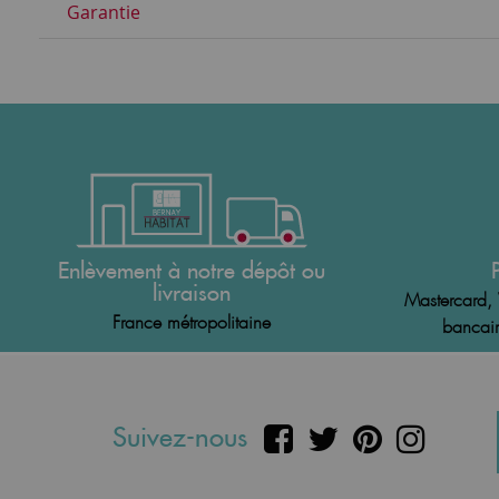
Garantie
Enlèvement à notre dépôt ou
livraison
Mastercard, 
France métropolitaine
bancair
Suivez-nous