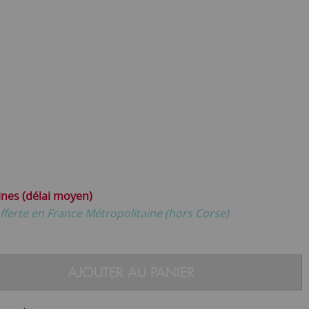
ines (délai moyen)
fferte en France Métropolitaine (hors Corse)
AJOUTER AU PANIER