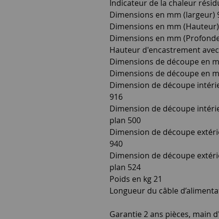
Indicateur de la chaleur résid
Dimensions en mm (largeur) 
Dimensions en mm (Hauteur)
Dimensions en mm (Profonde
Hauteur d'encastrement avec
Dimensions de découpe en mm
Dimensions de découpe en mm
Dimension de découpe intérie
916
Dimension de découpe intéri
plan 500
Dimension de découpe extérie
940
Dimension de découpe extéri
plan 524
Poids en kg 21
Longueur du câble d’alimenta
Garantie 2 ans pièces, main d