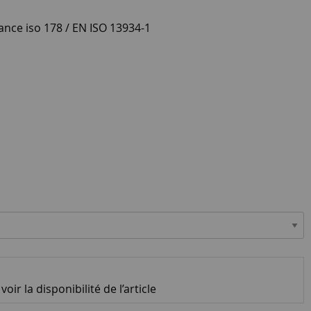
stance iso 178 / EN ISO 13934-1
oir la disponibilité de l’article