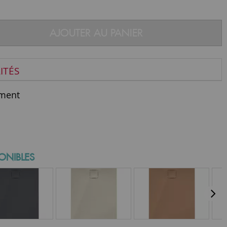
AJOUTER AU PANIER
ITÉS
ment
ONIBLES