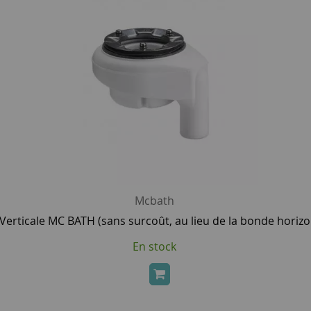
Mcbath
erticale MC BATH (sans surcoût, au lieu de la bonde horizon
En stock