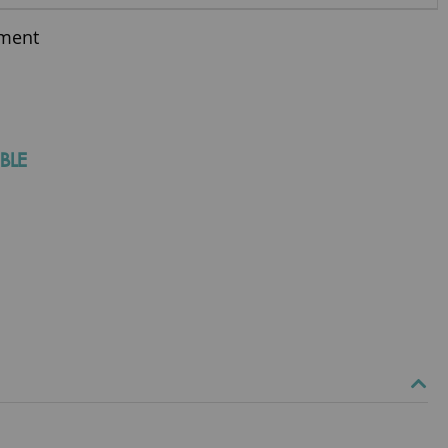
ment
BLE