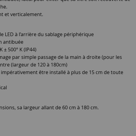
che.
nt et verticalement.
e LED à l’arrière du sablage périphérique
lm antibuée
 ± 500° K (IP44)
umage par simple passage de la main à droite (pour les
ntre (largeur de 120 à 180cm)
t impérativement être installé à plus de 15 cm de toute
ical
nsions, sa largeur allant de 60 cm à 180 cm.