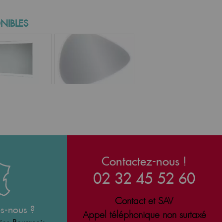
NIBLES
Contactez-nous !
02 32 45 52 60
Contact et SAV
s-nous ?
Appel téléphonique non surtaxé