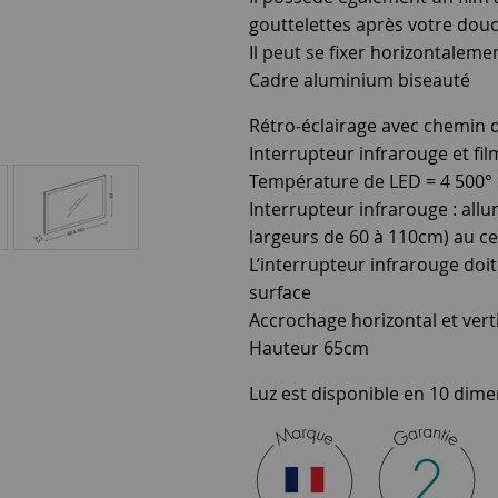
gouttelettes après votre dou
Il peut se fixer horizontaleme
Cadre aluminium biseauté
Rétro-éclairage avec chemin d
Interrupteur infrarouge et fi
Température de LED = 4 500° K
Interrupteur infrarouge : all
largeurs de 60 à 110cm) au ce
L’interrupteur infrarouge doi
surface
Accrochage horizontal et vert
Hauteur 65cm
Luz est disponible en 10 dime