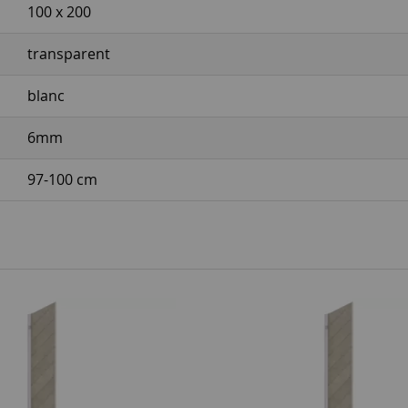
100 x 200
transparent
blanc
6mm
97-100 cm