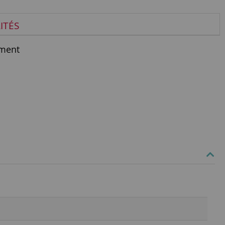
ITÉS
ment