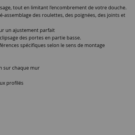
ssage, tout en limitant l’encombrement de votre douche.
é-assemblage des roulettes, des poignées, des joints et
r un ajustement parfait
éclipsage des portes en partie basse.
références spécifiques selon le sens de montage
m
m sur chaque mur
ux profilés