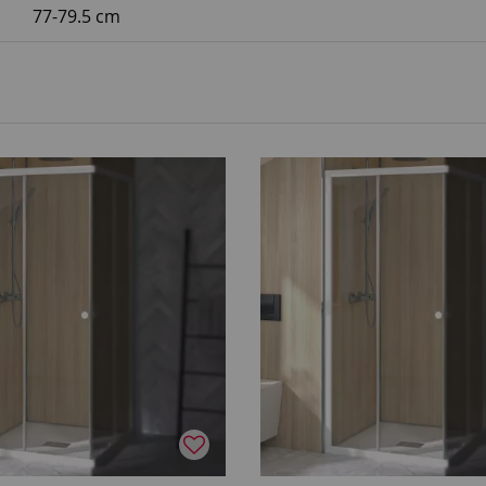
77-79.5 cm