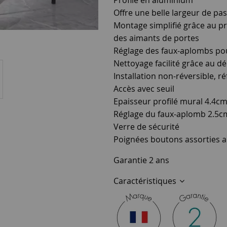
Offre une belle largeur de pa
Montage simplifié grâce au pr
des aimants de portes
Réglage des faux-aplombs pou
Nettoyage facilité grâce au d
Installation non-réversible, 
Accès avec seuil
Epaisseur profilé mural 4.4c
Réglage du faux-aplomb 2.5c
Verre de sécurité
Poignées boutons assorties a
Garantie 2 ans
Caractéristiques