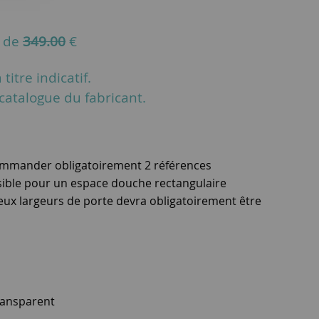
u de
349.00
€
titre indicatif.
u catalogue du fabricant.
commander obligatoirement 2 références
ible pour un espace douche rectangulaire
deux largeurs de porte devra obligatoirement être
ransparent