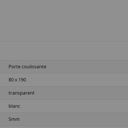
Porte coulissante
80 x 190
transparent
blanc
5mm