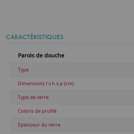
CARACTÉRISTIQUES
Parois de douche
Type
Dimensions l x h x p (cm)
Type de verre
Coloris de profilé
Epaisseur du verre