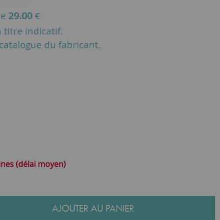
de
29.00
€
titre indicatif.
u catalogue du fabricant.
ines (délai moyen)
AJOUTER AU PANIER