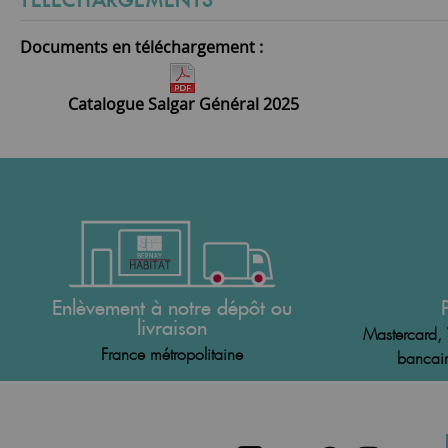
TÉLÉCHARGEMENTS
Documents en téléchargement :
Catalogue Salgar Général 2025
Enlèvement à notre dépôt ou
livraison
Mastercard, 
France métropolitaine
bancair