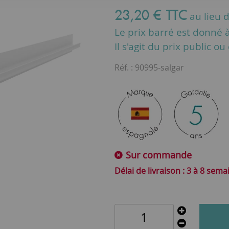
23
,
20
€
TTC
au lieu 
Le prix barré est donné à 
Il s'agit du prix public o
Réf. :
90995-salgar
Sur commande
3 à 8 sema