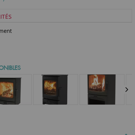
ITÉS
ment
ONIBLES