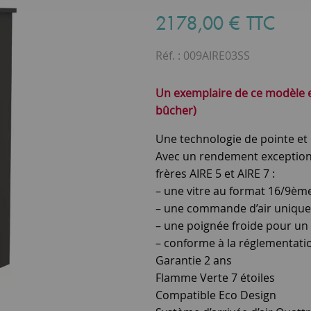
2178
,
00
€
TTC
Réf. :
009AIRE03SS
Un exemplaire de ce modèle 
bûcher)
Une technologie de pointe e
Avec un rendement exceptionne
frères AIRE 5 et AIRE 7 :
– une vitre au format 16/9ème
– une commande d’air unique p
– une poignée froide pour un
– conforme à la réglementatio
Garantie 2 ans
Flamme Verte 7 étoiles
Compatible Eco Design