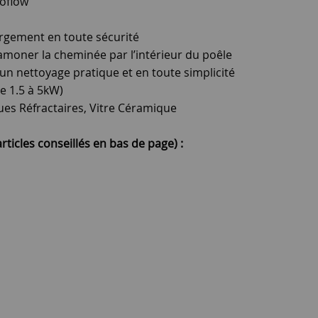
roflow
rgement en toute sécurité
amoner la cheminée par l’intérieur du poêle
n nettoyage pratique et en toute simplicité
e 1.5 à 5kW)
ques Réfractaires, Vitre Céramique
rticles conseillés en bas de page) :