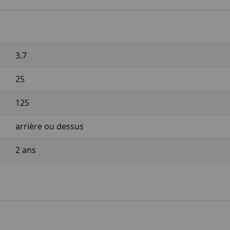
3.7
25
125
arrière ou dessus
2 ans