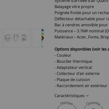
Système d’arrivée d’air Quatt
Balayage vitre propre
Poignée froide pour un recha
Déflecteur détachable pour r
Bac à cendres amovible pour u
Puissance – 3.7kW nominal (D
Matériaux – Acier, Fonte, Bri
Options disponibles (voir les a
- Couleur
- Bouclier thermique
- Adaptateur vertical
- Collecteur d'air externe
- Plaque de cuisson
- Raccordement air extérieur
Caractéristiques