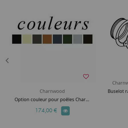
Charnw
Charnwood
Option couleur pour poêles Charnwood
174,00 €