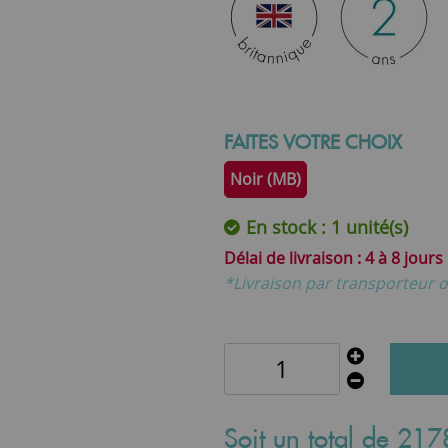
FAITES VOTRE CHOIX
Noir (MB)
En stock : 1 unité(s)
4 à 8 jours
*Livraison par transporteur o
Soit un total de
217