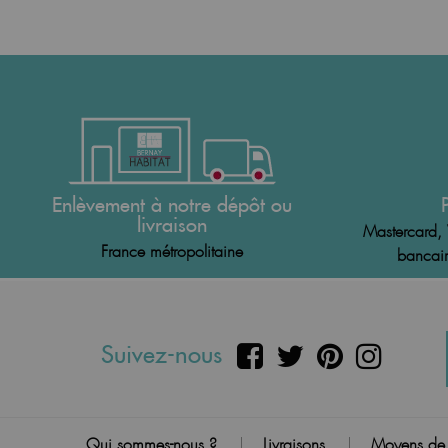
Enlèvement à notre dépôt ou
livraison
Mastercard, 
France métropolitaine
bancair
Suivez-nous
Qui sommes-nous ?
Livraisons
Moyens de
|
|