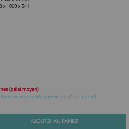
8 x 1000 x 541
ines (délai moyen)
fferte en France Métropolitaine (hors Corse)
AJOUTER AU PANIER