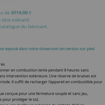
eu de
3719.00
€
titre indicatif.
u catalogue du fabricant.
est exposé dans notre showroom (en version sur pied
res
ctionner en combustion lente pendant 8 heures sans
ns intervention extérieure. Une réserve de braises est
ériode. Il suffit de recharger l’appareil en combustible pour
e conçue pour une fermeture souple et sans jeu,
s pour protéger le sol,