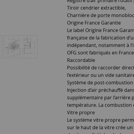
Registre d’air primaire rotati
Tiroir cendrier extractible,
Charnière de porte monobloc 
Origine France Garantie
Le label Origine France Garanti
française de la fabrication d’
indépendant, notamment à l’is
OFG sont fabriqués en France 
Raccordable
Possibilité de raccorder direc
l’extérieur ou un vide sanitair
Système de post-combustion
Injection d’air préchauffé dan
supplémentaire par l’arrière
température. La combustion es
Vitre propre
Le système vitre propre perme
sur le haut de la vitre crée un