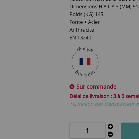
Dimensions H * L * P (MM) 91
Poids (KG) 145
Fonte + Acier
Anthracite
EN 13240
Sur commande
3 à 6 sema
*Livraison par transporteur o