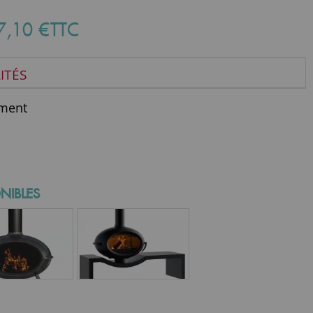
7
,
10
€
TTC
ITÉS
ment
NIBLES