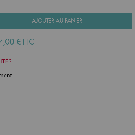
AJOUTER AU PANIER
7
,
00
€
TTC
ITÉS
ment