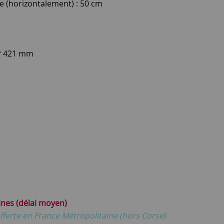
 (horizontalement) : 50 cm
 P 421 mm
ines (délai moyen)
fferte en France Métropolitaine (hors Corse)