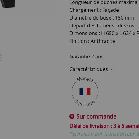
Longueur de bûches maximale
Chargement : Façade
Diamètre de buse : 150 mm
Départ des fumées : dessus
Dimensions : H 650 x L 634 x
Finition : Anthracite
Garantie 2 ans
Caractéristiques
Sur commande
3 à 6 sema
*Livraison par transporteur o