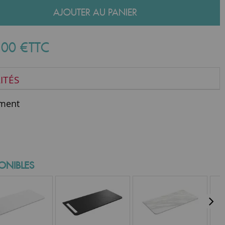
AJOUTER AU PANIER
,
00
€
TTC
ITÉS
ment
ONIBLES