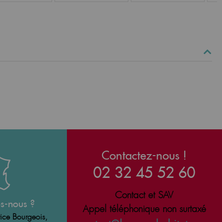
Contactez-nous !
02 32 45 52 60
Contact et SAV
s-nous ?
Appel téléphonique non surtaxé
ice Bourgeois,