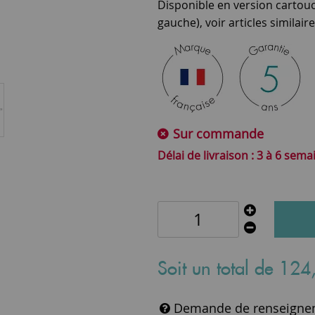
Disponible en version cartou
gauche), voir articles similair
Sur commande
3 à 6 sema
Soit un total de
124
Demande de renseigne