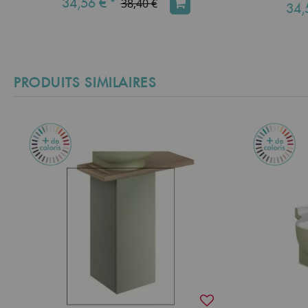
34,56 €
*
38,40 €
34,
PRODUITS SIMILAIRES