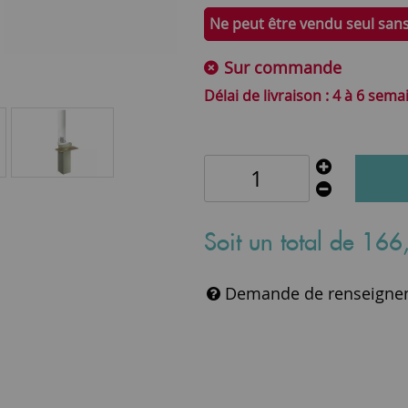
Ne peut être vendu seul san
Sur commande
4 à 6 sema
Soit un total de
166
Demande de renseigne