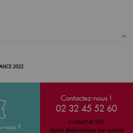
NANCE 2022
Contactez-nous !
02 32 45 52 60
Contact et SAV
s-nous ?
Appel téléphonique non surtaxé