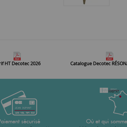
rif HT Decotec 2026
Catalogue Decotec RÉSO
Paiement sécurisé
Où et qui somme