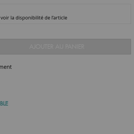
oir la disponibilité de l’article
AJOUTER AU PANIER
ment
BLE