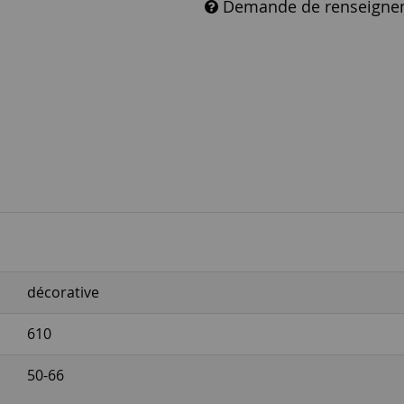
Demande de renseigne
décorative
610
50-66