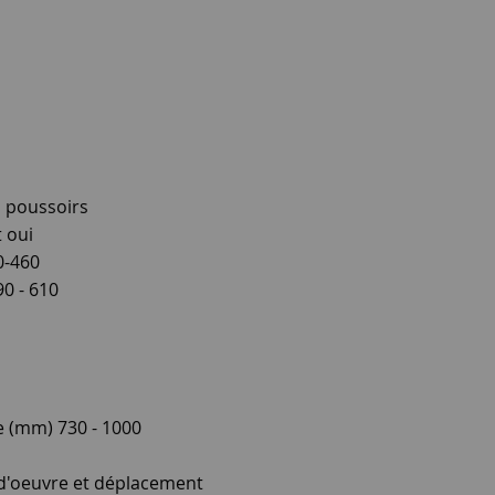
 poussoirs
 oui
0-460
90 - 610
 (mm) 730 - 1000
 d'oeuvre et déplacement