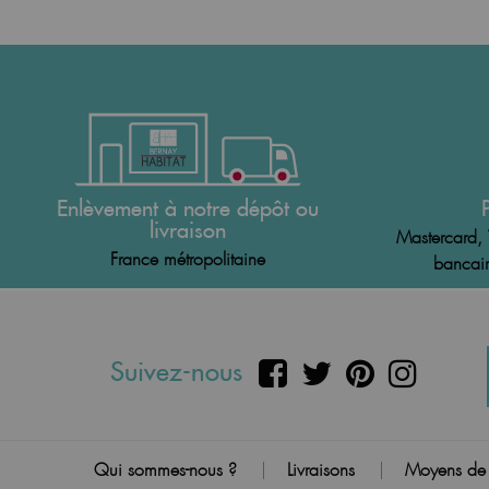
Enlèvement à notre dépôt ou
livraison
Mastercard, 
France métropolitaine
bancair
Suivez-nous
Qui sommes-nous ?
Livraisons
Moyens de
|
|