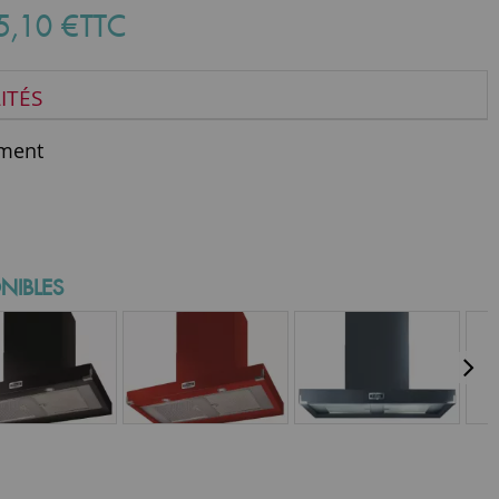
5
,
10
€
TTC
ITÉS
ment
NIBLES