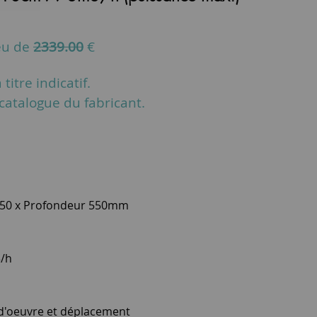
eu de
2339.00
€
titre indicatif.
u catalogue du fabricant.
950 x Profondeur 550mm
3/h
 d'oeuvre et déplacement