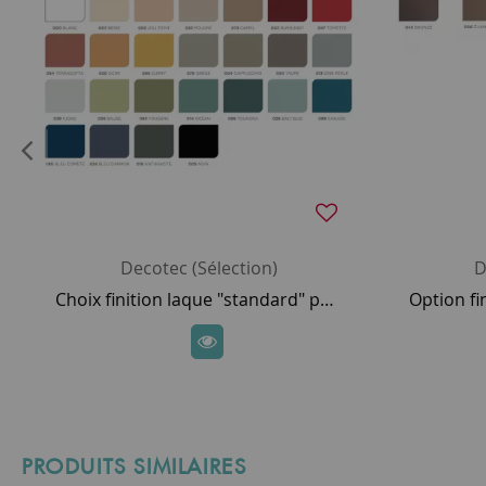
Decotec (Sélection)
D
Choix finition laque "standard" pour meuble DECOTEC
PRODUITS SIMILAIRES