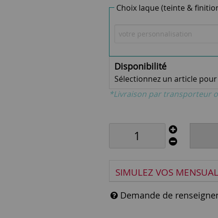
Choix laque (teinte & finitio
Disponibilité
Sélectionnez un article pour v
*Livraison par transporteur o
SIMULEZ VOS MENSUAL
Demande de renseigne