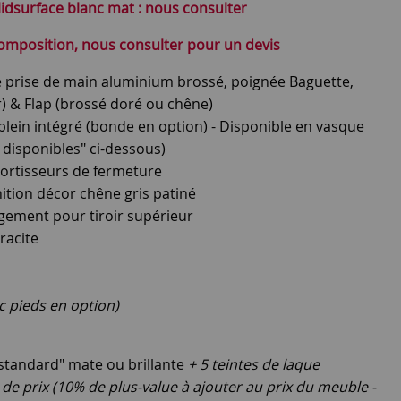
idsurface blanc mat : nous consulter
composition, nous consulter pour un devis
e prise de main aluminium brossé, poignée Baguette,
) & Flap (brossé doré ou chêne)
lein intégré (bonde en option) - Disponible en vasque
 disponibles" ci-dessous)
amortisseurs de fermeture
ition décor chêne gris patiné
ngement pour tiroir supérieur
racite
c pieds en option)
"standard" mate ou brillante
+ 5 teintes de laque
de prix (10% de plus-value à ajouter au prix du meuble -