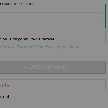
n mate ou brillante) :
oir la disponibilité de l’article
fferte en France Métropolitaine (hors Corse)
AJOUTER AU PANIER
ITÉS
ment