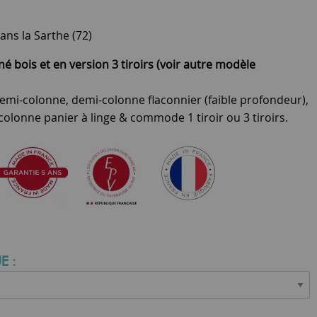
ans la Sarthe (72)
é bois et en version 3 tiroirs (voir autre modèle
mi-colonne, demi-colonne flaconnier (faible profondeur),
colonne panier à linge & commode 1 tiroir ou 3 tiroirs.
E :