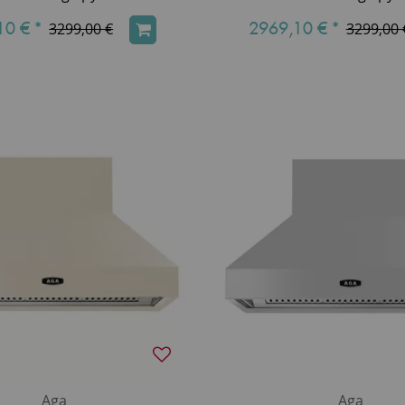
10 €
*
2969,10 €
*
3299,00 €
3299,00 
Aga
Aga