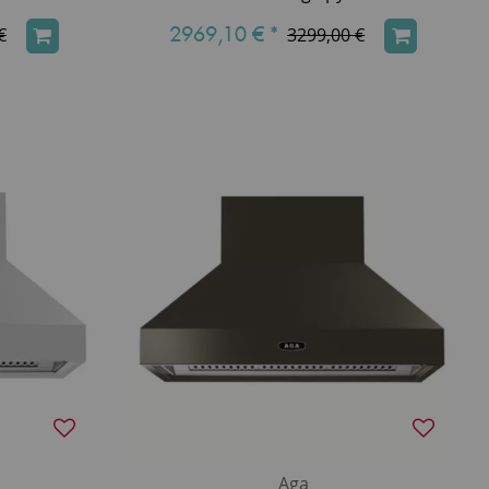
2969,10 €
*
€
3299,00 €
Aga