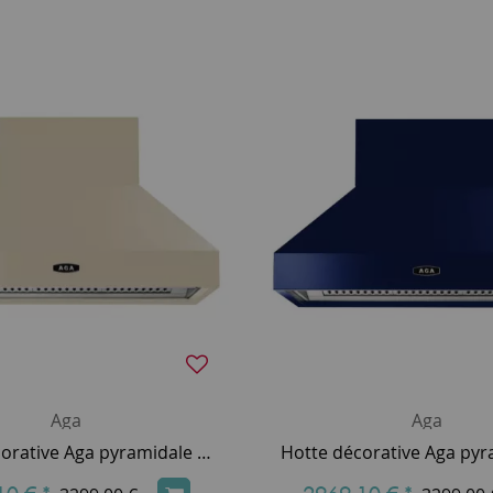
Aga
Aga
Hotte décorative Aga pyramidale 90cm 800m3/h (puissance max.) Crème AGA-HOOD-890 PH-CRM