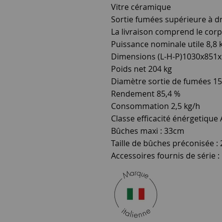
Vitre céramique
Sortie fumées supérieure à dr
La livraison comprend le corps
Puissance nominale utile 8,8
Dimensions (L-H-P)1030x851
Poids net 204 kg
Diamètre sortie de fumées 15
Rendement 85,4 %
Consommation 2,5 kg/h
Classe efficacité énérgetique
Bûches maxi : 33cm
Taille de bûches préconisée :
Accessoires fournis de série :