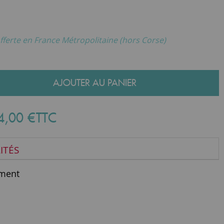
fferte en France Métropolitaine (hors Corse)
AJOUTER AU PANIER
4
,
00
€
TTC
ITÉS
ment