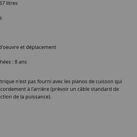
7 litres
s
 d'oeuvre et déplacement
hées : 8 ans
rique n'est pas fourni avec les pianos de cuisson qui
cordement à l'arrière (prévoir un câble standard de
ction de la puissance).