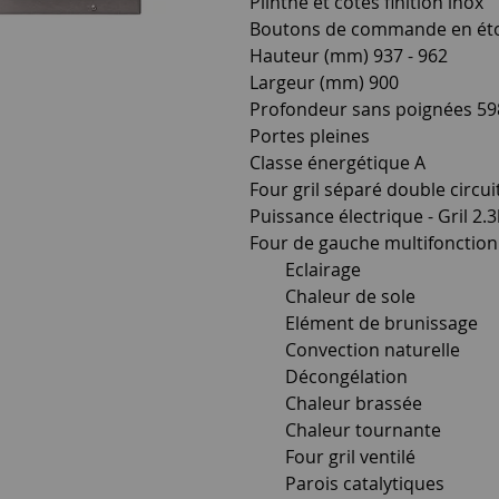
Plinthe et côtés finition inox
Boutons de commande en étoile
Hauteur (mm) 937 - 962
Largeur (mm) 900
Profondeur sans poignées 59
Portes pleines
Classe énergétique A
Four gril séparé double circui
Puissance électrique - Gril 2.
Four de gauche multifonction (
Eclairage
Chaleur de sole
Elément de brunissage
Convection naturelle
Décongélation
Chaleur brassée
Chaleur tournante
Four gril ventilé
Parois catalytiques