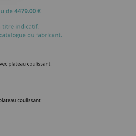
eu de
4479.00
€
titre indicatif.
u catalogue du fabricant.
vec plateau coulissant.
plateau coulissant