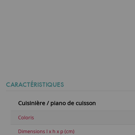
CARACTÉRISTIQUES
Cuisinière / piano de cuisson
Coloris
Dimensions l x h x p (cm)