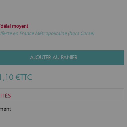
 (délai moyen)
fferte en France Métropolitaine (hors Corse)
AJOUTER AU PANIER
1
,
10
€
TTC
ITÉS
ment