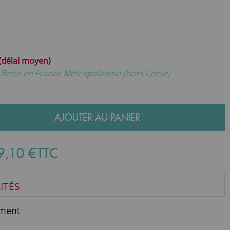
 (délai moyen)
fferte en France Métropolitaine (hors Corse)
AJOUTER AU PANIER
9
,
10
€
TTC
ITÉS
ment