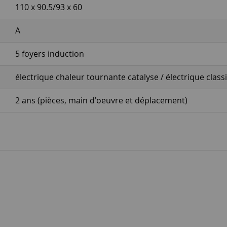
110 x 90.5/93 x 60
A
5 foyers induction
électrique chaleur tournante catalyse / électrique class
2 ans (pièces, main d'oeuvre et déplacement)