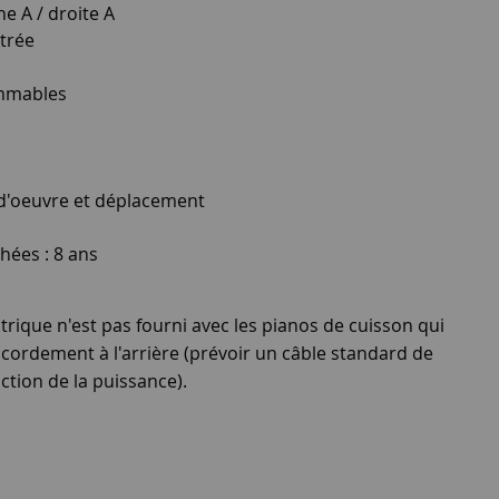
e A / droite A
itrée
ammables
 d'oeuvre et déplacement
hées : 8 ans
rique n'est pas fourni avec les pianos de cuisson qui
cordement à l'arrière (prévoir un câble standard de
ction de la puissance).