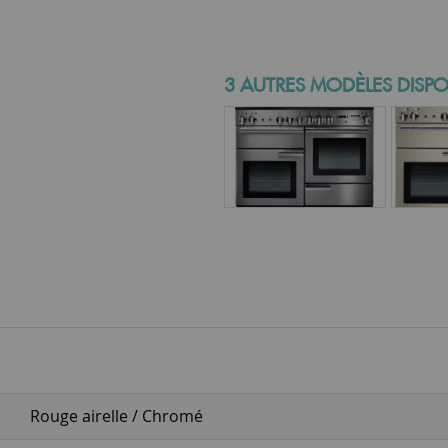
3 AUTRES MODÈLES DISPO
Rouge airelle / Chromé