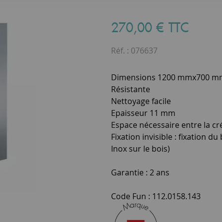
270
,
00
€
TTC
Réf. :
076637
Dimensions 1200 mmx700 m
Résistante
Nettoyage facile
Epaisseur 11 mm
Espace nécessaire entre la cr
Fixation invisible : fixation d
Inox sur le bois)
Garantie : 2 ans
Code Fun : 112.0158.143