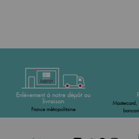
Enlèvement à notre dépôt ou
livraison
Mastercard, 
France métropolitaine
bancair