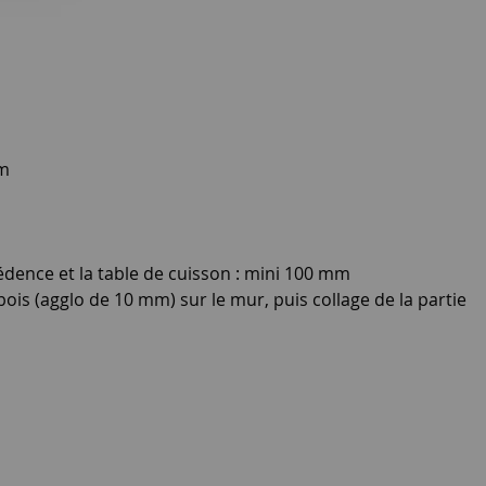
m
édence et la table de cuisson : mini 100 mm
u bois (agglo de 10 mm) sur le mur, puis collage de la partie