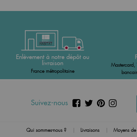
Enlèvement à notre dépôt ou
livraison
Mastercard, 
France métropolitaine
bancair
Suivez-nous
Qui sommes-nous ?
Livraisons
Moyens de
|
|