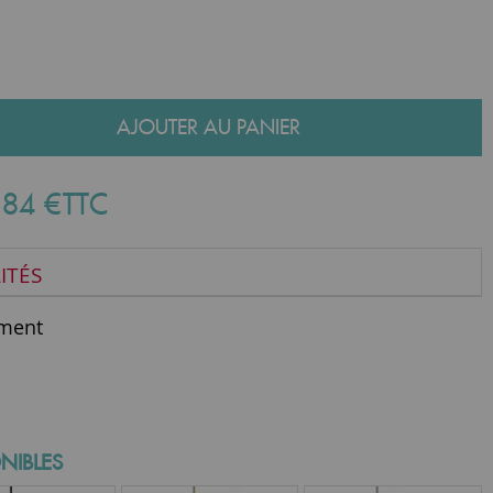
AJOUTER AU PANIER
,
84
€
TTC
ITÉS
ment
NIBLES