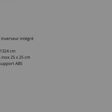
nverseur intégré
 1324 cm
inox 25 x 25 cm
 support ABS