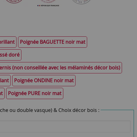
illant
Poignée BAGUETTE noir mat
ssé doré
rnis (non conseillée avec les mélaminés décor bois)
lant
Poignée ONDINE noir mat
nt
Poignée PURE noir mat
che ou double vasque) & Choix décor bois :