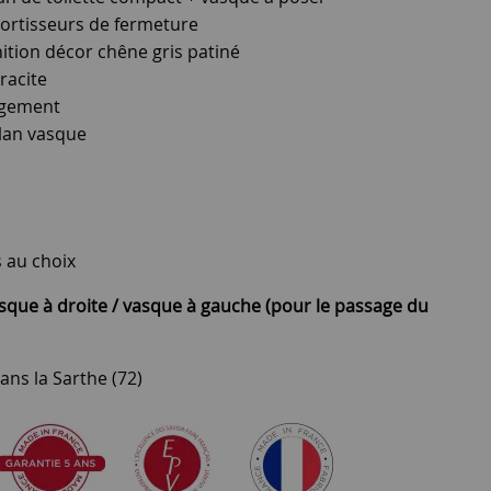
amortisseurs de fermeture
ition décor chêne gris patiné
racite
angement
lan vasque
 au choix
sque à droite / vasque à gauche (pour le passage du
ans la Sarthe (72)