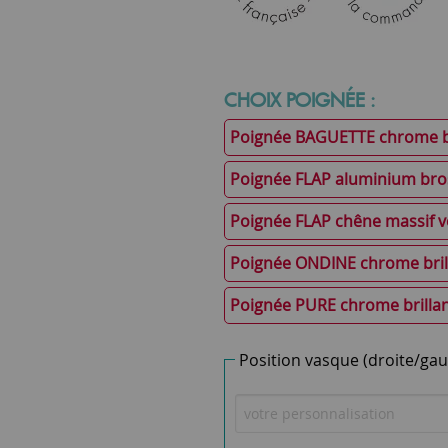
CHOIX POIGNÉE :
Poignée BAGUETTE chrome br
Poignée FLAP aluminium bro
Poignée FLAP chêne massif ve
Poignée ONDINE chrome bril
Poignée PURE chrome brilla
Position vasque (droite/gau