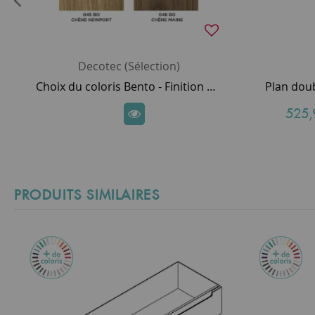
Decotec (Sélection)
Choix du coloris Bento - Finition mélaminé bois pour meuble DECOTEC
525,
PRODUITS SIMILAIRES