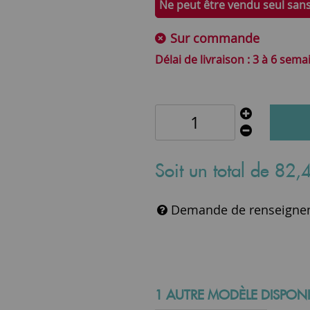
Ne peut être vendu seul san
Sur commande
3 à 6 sema
Soit un total de
82
,
Demande de renseigne
1 AUTRE MODÈLE DISPONI