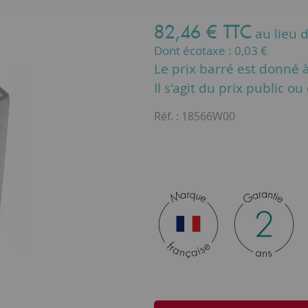
82
,
46
€
TTC
au lieu 
Dont écotaxe :
0,03
€
Le prix barré est donné à 
Il s'agit du prix public o
Réf. :
18566W00