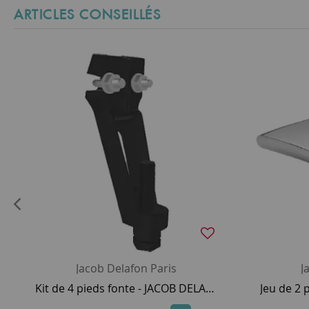
ARTICLES CONSEILLÉS
Jacob Delafon Paris
J
Kit de 4 pieds fonte - JACOB DELAFON Réf. E4113-NF