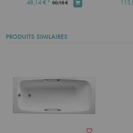
48,14 €
*
113,
60,18 €
PRODUITS SIMILAIRES