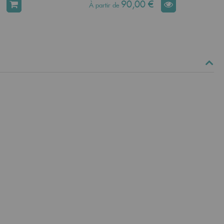
90,00 €
À partir de