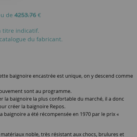
eu de
4253.76
€
titre indicatif.
u catalogue du fabricant.
 Cette baignoire encastrée est unique, on y descend comme
e mouvement sont au programme.
r la baignoire la plus confortable du marché, il a donc
ur créer la baignoire Repos.
 baignoire a été récompensée en 1970 par le prix «
 matériaux noble, très résistant aux chocs, brulures et