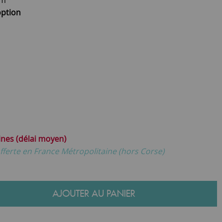
option
ines (délai moyen)
fferte en France Métropolitaine (hors Corse)
AJOUTER AU PANIER