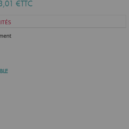
3
,
01
€
TTC
ITÉS
ment
BLE