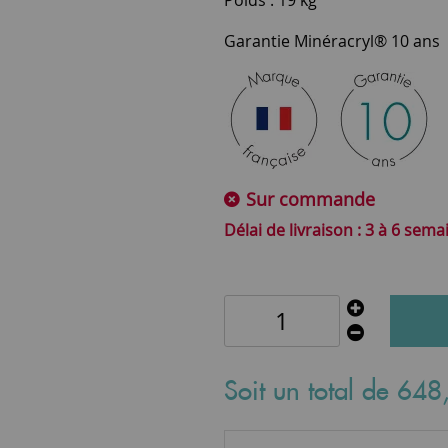
Garantie Minéracryl® 10 ans
Sur commande
3 à 6 sema
Soit un total de
648