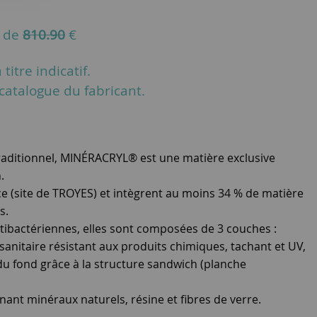
u de
810.90
€
titre indicatif.
u catalogue du fabricant.
 traditionnel, MINÉRACRYL® est une matière exclusive
.
ce (site de TROYES) et intègrent au moins 34 % de matière
s.
tibactériennes, elles sont composées de 3 couches :
 sanitaire résistant aux produits chimiques, tachant et UV,
 du fond grâce à la structure sandwich (planche
nt minéraux naturels, résine et fibres de verre.